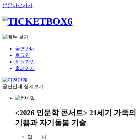
본문바로가기
공연안내
로그인
회원가입
홈페이지
공연안내 상세보기
<2026 인문학 콘서트> 21세기 가족의
기쁨과 자기돌봄 기술
일 시