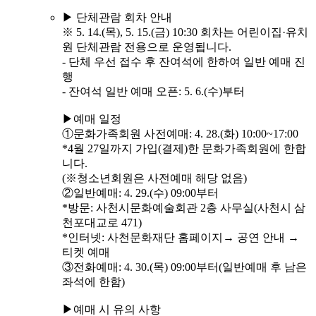
▶ 단체관람 회차 안내
※ 5. 14.(목), 5. 15.(금) 10:30 회차는 어린이집·유치
원 단체관람 전용으로 운영됩니다.
- 단체 우선 접수 후 잔여석에 한하여 일반 예매 진
행
- 잔여석 일반 예매 오픈: 5. 6.(수)부터
▶예매 일정
①문화가족회원 사전예매: 4. 28.(화) 10:00~17:00
*4월 27일까지 가입(결제)한 문화가족회원에 한합
니다.
(※청소년회원은 사전예매 해당 없음)
②일반예매: 4. 29.(수) 09:00부터
*방문: 사천시문화예술회관 2층 사무실(사천시 삼
천포대교로 471)
*인터넷: 사천문화재단 홈페이지→ 공연 안내 →
티켓 예매
③전화예매: 4. 30.(목) 09:00부터(일반예매 후 남은
좌석에 한함)
▶예매 시 유의 사항