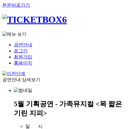
본문바로가기
공연안내
로그인
회원가입
홈페이지
공연안내 상세보기
5월 기획공연 - 가족뮤지컬 <목 짧은
기린 지피>
일 시