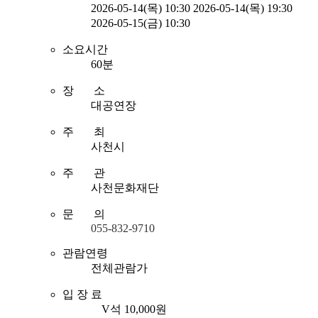
2026-05-14(목) 10:30
2026-05-14(목) 19:30
2026-05-15(금) 10:30
소요시간
60분
장 소
대공연장
주 최
사천시
주 관
사천문화재단
문 의
055-832-9710
관람연령
전체관람가
입 장 료
V석 10,000원