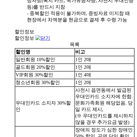
빙자료(복지 카드, 국가유공자증, 사천시 우대인증
등)를 반드시 지참
- 중복할인 적용이 불가하며, 증빙자료 미지참 때
현장에서 차액분을 현금으로 결제 후 수령 가능
할인정보
할인정보
목록
할인명
비고
일반회원 10%할인
1인 2매
골드회원 20%할인
1인 2매
VIP회원 30%할인
1인 4매
청소년회원 30%할인
1인 2매
사천시 읍면동에서 발급된
우대인카드 소지자에 한함.
우대인카드 소지자 30%할
문화가족회원 해당없음. 당
인
일 카드 제시,
(※ 우대인카드를 제시하지
않을 경우 추가요금 발생)
장애의 정도가 심한 장애인
50% 할인, 공연 당일 확인